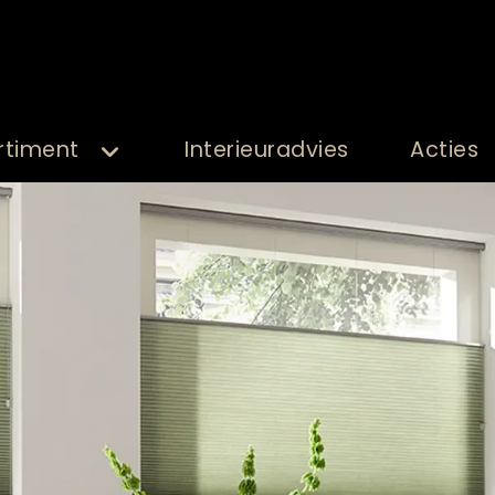
rtiment
Interieuradvies
Acties