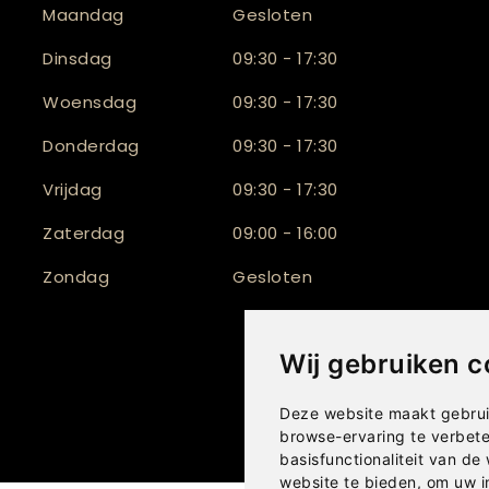
Maandag
Gesloten
Dinsdag
09:30 - 17:30
Woensdag
09:30 - 17:30
Donderdag
09:30 - 17:30
Vrijdag
09:30 - 17:30
Zaterdag
09:00 - 16:00
Zondag
Gesloten
Wij gebruiken c
Deze website maakt gebrui
browse-ervaring te verbet
basisfunctionaliteit van de
website te bieden
,
om uw i