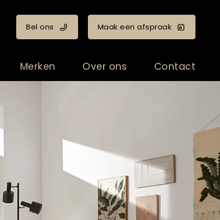
Bel ons
Maak een afspraak
Merken
Over ons
Contact