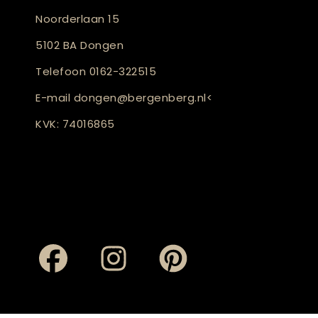
Noorderlaan 15
5102 BA Dongen
Telefoon
0162-322515
E-mail
dongen@bergenberg.nl
<
KVK: 74016865