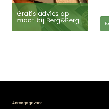
Gratis advies op
maat bij Berg&Berg
B
Adresgegevens