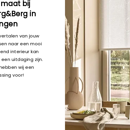
 maat bij
rg&Berg in
ngen
vertalen van jouw
en naar een mooi
end interieur kan
 een uitdaging zijn.
 hebben wij een
ssing voor!