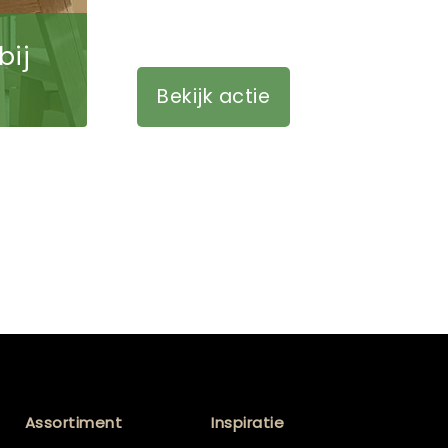
bij
Bekijk actie
Assortiment
Inspiratie