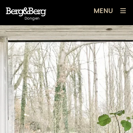
MENU
Dongen