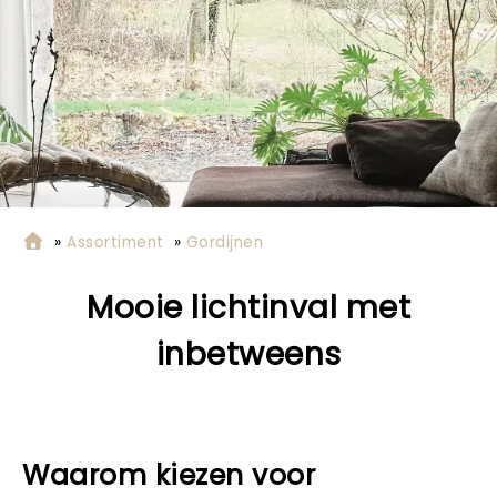
»
Assortiment
»
Gordijnen
Mooie lichtinval met
inbetweens
Waarom kiezen voor