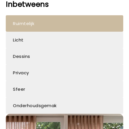
Inbetweens
Ruimtelijk
Licht
Dessins
Privacy
Sfeer
Onderhoudsgemak