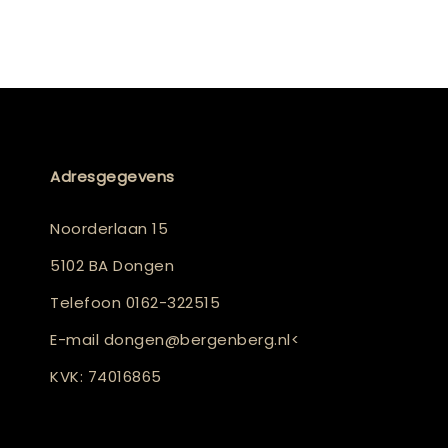
Adresgegevens
Noorderlaan 15
5102 BA Dongen
Telefoon
0162-322515
E-mail
dongen@bergenberg.nl
<
KVK: 74016865