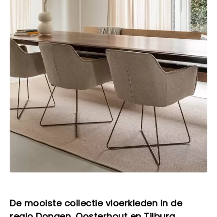
De mooiste collectie vloerkleden in de
regio
Dongen, Oosterhout en Tilburg.