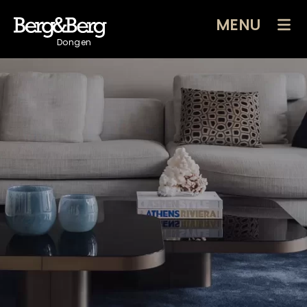
MENU
Dongen