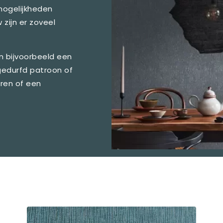
mogelijkheden
 zijn er zoveel
n bijvoorbeeld een
 gedurfd patroon of
uren of een