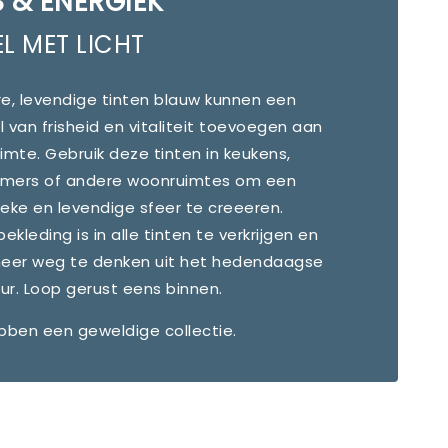
S & ENERGIEK
EL MET LICHT
e, levendige tinten blauw kunnen een
 van frisheid en vitaliteit toevoegen aan
imte. Gebruik deze tinten in keukens,
mers of andere woonruimtes om een
eke en levendige sfeer te creeeren.
kleding is in alle tinten te verkrijgen en
meer weg te denken uit het hedendaagse
eur. Loop gerust eens binnen.
bben een geweldige collectie.