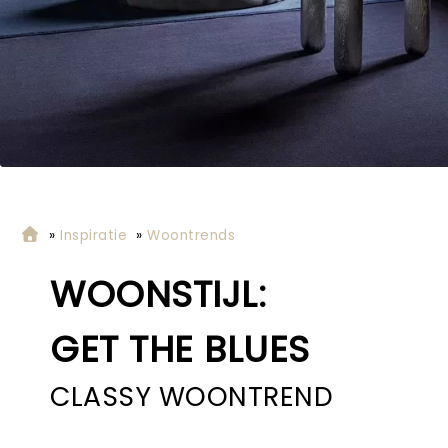
»
Inspiratie
»
Woontrends
WOONSTIJL:
GET THE BLUES
CLASSY WOONTREND