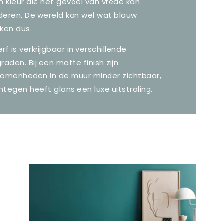
n kleur die het gevoel van vrede kan
deren. De wereld kan wel wat blauw
ken dus.
rf is verkrijgbaar in verschillende
raden. Bij een matte finish zijn
komenheden in de muur minder zichtbaar,
tegen heeft glans een luxe uitstraling.