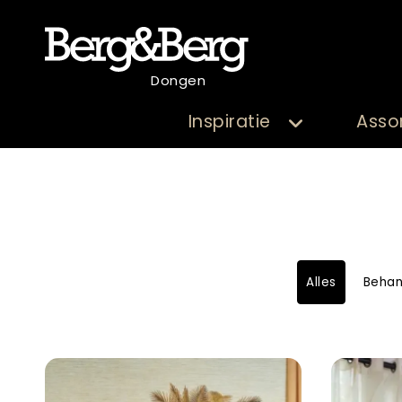
Dongen
Inspiratie
Asso
Alles
Beha