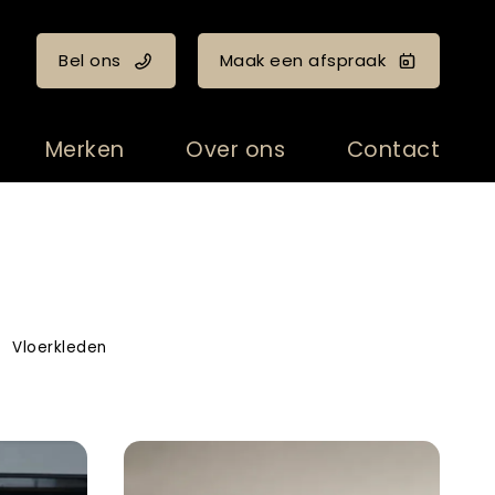
Bel ons
Maak een afspraak
Merken
Over ons
Contact
Vloerkleden