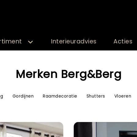
rtiment
Interieuradvies
Acties
Merken Berg&Berg
ng
Gordijnen
Raamdecoratie
Shutters
Vloeren