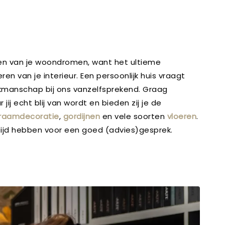
maken van je woondromen, want het ultieme
 van je interieur. Een persoonlijk huis vraagt
vakmanschap bij ons vanzelfsprekend. Graag
ij echt blij van wordt en bieden zij je de
raamdecoratie
,
gordijnen
en vele soorten
vloeren
.
tijd hebben voor een goed (advies)gesprek.