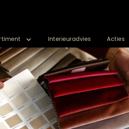
rtiment
Interieuradvies
Acties