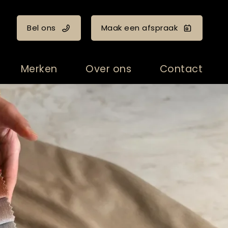
Bel ons
Maak een afspraak
Merken
Over ons
Contact