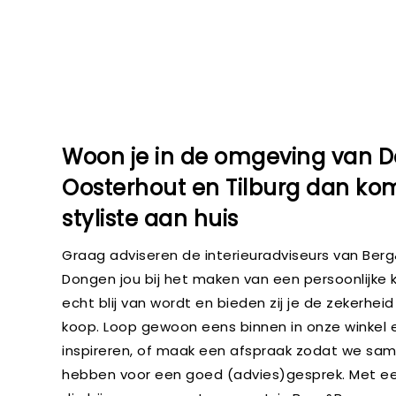
Woon je in de omgeving van 
Oosterhout en Tilburg dan ko
styliste aan huis
Graag adviseren de interieuradviseurs van Berg
Dongen jou bij het maken van een persoonlijke k
echt blij van wordt en bieden zij je de zekerhei
koop. Loop gewoon eens binnen in onze winkel e
inspireren, of maak een afspraak zodat we same
hebben voor een goed (advies)gesprek. Met e