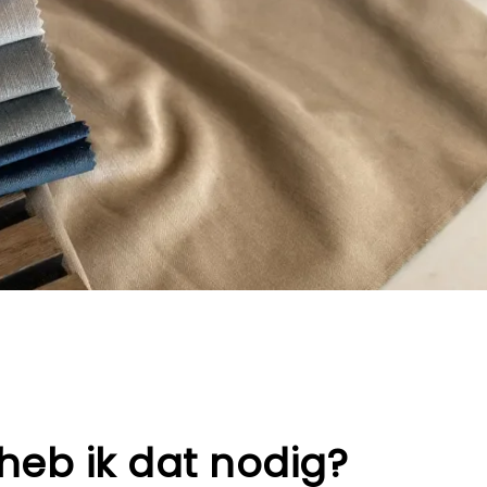
 heb ik dat nodig?