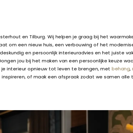
 Oosterhout en Tilburg. Wij helpen je graag bij het waar
at om een nieuw huis, een verbouwing of het moderniseren
 deskundig en persoonlijk interieuradvies en het juiste 
ongen jou bij het maken van een persoonlijke keuze waar j
 je interieur opnieuw tot leven te brengen, met
behang
,
e inspireren, of maak een afspraak zodat we samen alle 